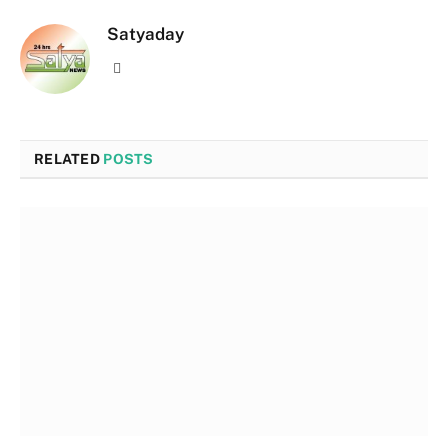
Satyaday
Website
RELATED
POSTS