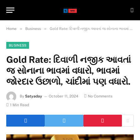
»
»
Home
Business
Gold Rate: દિવાળી નજીક આવતાં જ સોનાના ભાવમાં વધારો, ભાવમાં જોરદાર ઉછાળો, ચાંદીમાં પણ વધારો.
BUSINESS
Gold Rate: દિવાળી નજીક આવતાં
જ સોનાના ભાવમાં વધારો, ભાવમાં
જોરદાર ઉછાળો, ચાંદીમાં પણ વધારો.
By
Satyaday
October 11, 2024
No Comments
1 Min Read