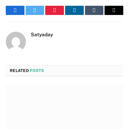
Facebook
Twitter
Pinterest
LinkedIn
Tumblr
Email
Satyaday
RELATED
POSTS