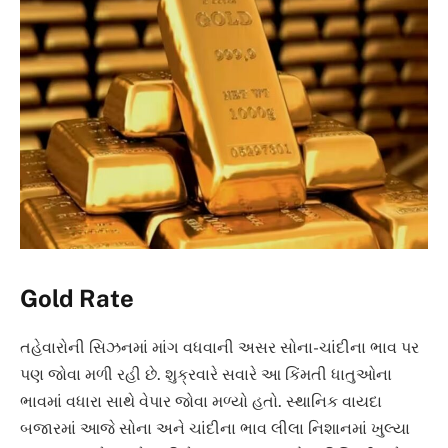
Gold Rate
તહેવારોની સિઝનમાં માંગ વધવાની અસર સોના-ચાંદીના ભાવ પર
પણ જોવા મળી રહી છે. શુક્રવારે સવારે આ કિંમતી ધાતુઓના
ભાવમાં વધારા સાથે વેપાર જોવા મળ્યો હતો. સ્થાનિક વાયદા
બજારમાં આજે સોના અને ચાંદીના ભાવ લીલા નિશાનમાં ખુલ્યા