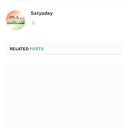
Satyaday
Website
RELATED
POSTS