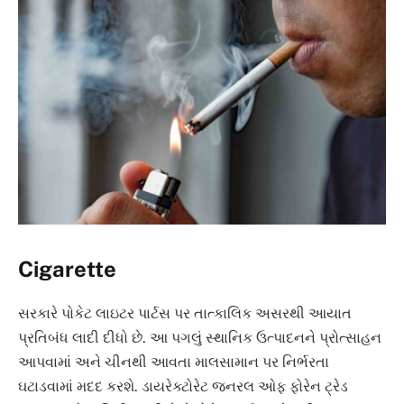
Cigarette
સરકારે પોકેટ લાઇટર પાર્ટસ પર તાત્કાલિક અસરથી આયાત
પ્રતિબંધ લાદી દીધો છે. આ પગલું સ્થાનિક ઉત્પાદનને પ્રોત્સાહન
આપવામાં અને ચીનથી આવતા માલસામાન પર નિર્ભરતા
ઘટાડવામાં મદદ કરશે. ડાયરેક્ટોરેટ જનરલ ઓફ ફોરેન ટ્રેડ