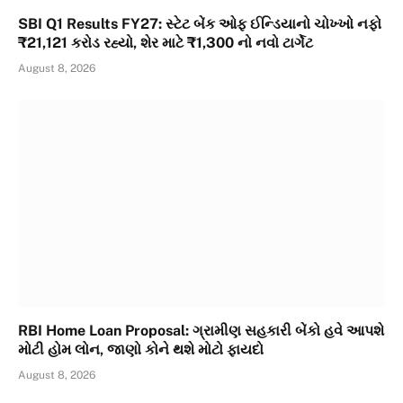
SBI Q1 Results FY27: સ્ટેટ બેંક ઓફ ઈન્ડિયાનો ચોખ્ખો નફો
₹21,121 કરોડ રહ્યો, શેર માટે ₹1,300 નો નવો ટાર્ગેટ
August 8, 2026
RBI Home Loan Proposal: ગ્રામીણ સહકારી બેંકો હવે આપશે
મોટી હોમ લોન, જાણો કોને થશે મોટો ફાયદો
August 8, 2026