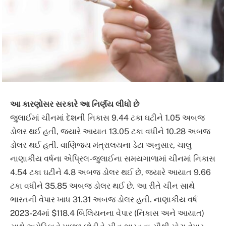
આ કારણોસર સરકારે આ નિર્ણય લીધો છે
જુલાઈમાં ચીનમાં દેશની નિકાસ 9.44 ટકા ઘટીને 1.05 અબજ
ડોલર થઈ હતી, જ્યારે આયાત 13.05 ટકા વધીને 10.28 અબજ
ડોલર થઈ હતી. વાણિજ્ય મંત્રાલયના ડેટા અનુસાર, ચાલુ
નાણાકીય વર્ષના એપ્રિલ-જુલાઈના સમયગાળામાં ચીનમાં નિકાસ
4.54 ટકા ઘટીને 4.8 અબજ ડોલર થઈ છે, જ્યારે આયાત 9.66
ટકા વધીને 35.85 અબજ ડોલર થઈ છે. આ રીતે ચીન સાથે
ભારતની વેપાર ખાધ 31.31 અબજ ડોલર હતી. નાણાકીય વર્ષ
2023-24માં $118.4 બિલિયનના વેપાર (નિકાસ અને આયાત)